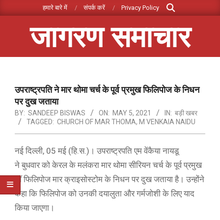
Search
Skip
हमारे बारे में
संपर्क करें
Privacy Policy
to
जागरण समाचार
content
Primary
Navigation
Menu
उपराष्ट्रपति ने मार थोमा चर्च के पूर्व प्रमुख फिलिपोज के निधन
पर दुख जताया
BY:
SANDEEP BISWAS
ON:
MAY 5, 2021
IN:
बड़ी खबर
TAGGED:
CHURCH OF MAR THOMA
,
M VENKAIA NAIDU
नई दिल्ली, 05 मई (हि.स.)। उपराष्ट्रपति एम वेंकैया नायडू
ने बुधवार को केरल के मलंकरा मार थोमा सीरियन चर्च के पूर्व प्रमुख
डॉ फिलिपोज मार क्राइसोस्टोम के निधन पर दुख जताया है। उन्होंने
कहा कि फिलिपोज को उनकी दयालुता और गर्मजोशी के लिए याद
किया जाएगा।