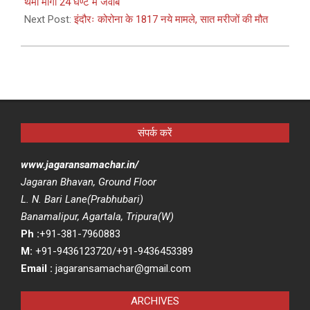
05
थमा मांगा 24 घण्टे में जवाब
Next Post:
इंदौरः कोरोना के 1817 नये मामले, सात मरीजों की मौत
संपर्क करें
www.jagaransamachar.in/
Jagaran Bhavan, Ground Floor
L. N. Bari Lane(Prabhubari)
Banamalipur, Agartala, Tripura(W)
Ph :
+91-381-7960883
M:
+91-9436123720/+91-9436453389
Email :
jagaransamachar@gmail.com
ARCHIVES