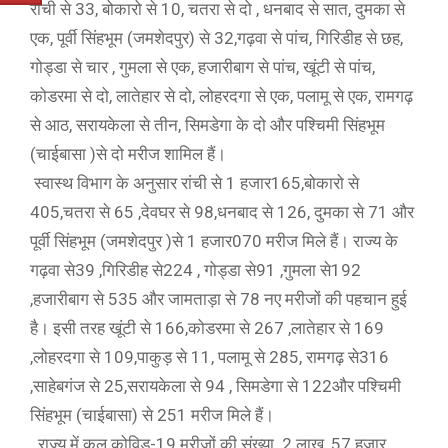
रांची से 33, बोकारो से 10, चतरा से दो , धनबाद से सात, दुमका से
एक, पूर्वी सिंहभूम (जमशेदपुर) से 32,गढ़वा से पांच, गिरिडीह से छह,
गोड्डा से चार , गुमला से एक, हजारीबाग से पांच, खूंटी से पांच,
कोडरमा से दो, लातेहार से दो, लोहरदगा से एक, पलामू से एक, रामगढ़
से आठ, सरायकेला से तीन, सिमडेगा के दो और पश्चिमी सिंहभूम
(चाईबासा )से दो मरीज शामिल हैं।
स्वास्थ विभाग के अनुसार रांची से 1 हजार165,बोकारो से
405,चतरा से 65 ,देवघर से 98,धनबाद से 126, दुमका से 71 और
पूर्वी सिंहभूम (जमशेदपुर )से 1 हजार070 मरीज मिले हैं। राज्य के
गढ़वा से39 ,गिरिडीह से224 , गोड्डा से91 ,गुमला से192
,हजारीबाग से 535 और जामताड़ा से 78 नए मरीजों की पहचान हुई
है। इसी तरह खूंटी से 166,कोडरमा से 267 ,लातेहार से 169
,लोहरदगा से 109,पाकुड़ से 11, पलामू से 285, रामगढ़ से316
,साहेबगंज से 25,सरायकेला से 94 , सिमडेगा से 122और पश्चिमी
सिंहभूम (चाईबासा) से 251 मरीज मिले हैं।
राज्य में कुल कोविड-19 मरीजों की संख्या 2 लाख, 57 हजार,