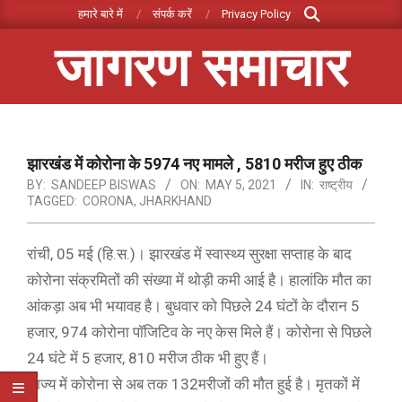
Search
Skip
हमारे बारे में
संपर्क करें
Privacy Policy
to
जागरण समाचार
content
Primary
Navigation
Menu
झारखंड में कोरोना के 5974 नए मामले , 5810 मरीज हुए ठीक
BY:
SANDEEP BISWAS
ON:
MAY 5, 2021
IN:
राष्ट्रीय
TAGGED:
CORONA
,
JHARKHAND
रांची, 05 मई (हि.स.)। झारखंड में स्वास्थ्य सुरक्षा सप्ताह के बाद
कोरोना संक्रमितों की संख्या में थोड़ी कमी आई है। हालांकि मौत का
आंकड़ा अब भी भयावह है। बुधवार को पिछले 24 घंटों के दौरान 5
हजार, 974 कोरोना पॉजिटिव के नए केस मिले हैं। कोरोना से पिछले
24 घंटे में 5 हजार, 810 मरीज ठीक भी हुए हैं।
राज्य में कोरोना से अब तक 132मरीजों की मौत हुई है। मृतकों में