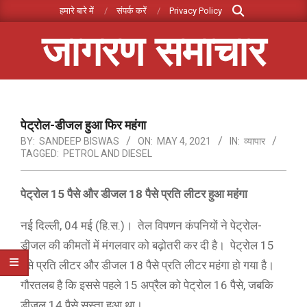
Search
Skip
हमारे बारे में
संपर्क करें
Privacy Policy
to
जागरण समाचार
content
Primary
Navigation
Menu
पेट्रोल-डीजल हुआ फिर महंगा
BY:
SANDEEP BISWAS
ON:
MAY 4, 2021
IN:
व्यापार
TAGGED:
PETROL AND DIESEL
पेट्रोल 15 पैसे और डीजल 18 पैसे प्रति लीटर हुआ महंगा
नई दिल्‍ली, 04 मई (हि.स.)। तेल विपणन कंपनियों ने पेट्रोल-
डीजल की कीमतों में मंगलवार को बढ़ोतरी कर दी है। पेट्रोल 15
पैसे प्रति लीटर और डीजल 18 पैसे प्रति लीटर महंगा हो गया है।
गौरतलब है कि इससे पहले 15 अप्रैल को पेट्रोल 16 पैसे, जबकि
डीजल 14 पैसे सस्ता हुआ था।