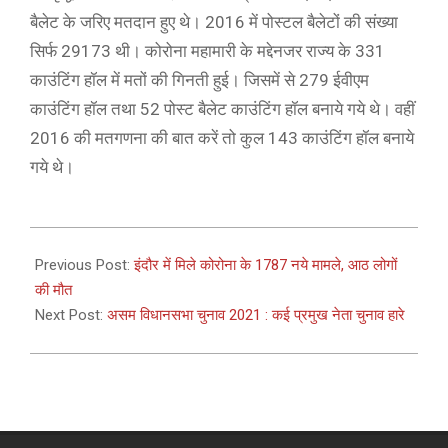
बैलेट के जरिए मतदान हुए थे। 2016 में पोस्टल बैलेटों की संख्या
सिर्फ 29173 थी। कोरोना महामारी के मद्देनजर राज्य के 331
काउंटिंग हॉल में मतों की गिनती हुई। जिसमें से 279 ईवीएम
काउंटिंग हॉल तथा 52 पोस्ट बैलेट काउंटिंग हॉल बनाये गये थे। वहीं
2016 की मतगणना की बात करें तो कुल 143 काउंटिंग हॉल बनाये
गये थे।
2021-
05-
Previous Post:
इंदौर में मिले कोरोना के 1787 नये मामले, आठ लोगों
03
की मौत
Next Post:
असम विधानसभा चुनाव 2021 : कई प्रमुख नेता चुनाव हारे