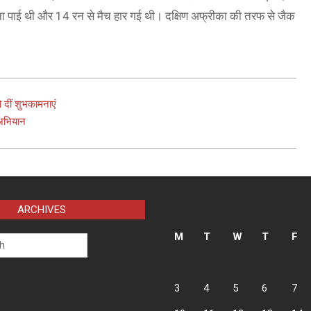
ना पाई थी और 14 रन से मैच हार गई थी। दक्षिण अफ्रीका की तरफ से जैक
 दीं शुभकामनाएं
अभियान
ARCHIVES
M
T
W
T
F
3
4
5
6
7