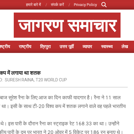
Search
हमारे बारे में
संपर्क करें
Privacy Policy
जागरण समाचार
ष्ट्रीय
राष्ट्रीय
त्रिपुरा
उत्तर पूर्वी
व्यापार
स्वास्थ्य
लेख
Primary
Navigation
Menu
व कप में लगाया था शतक
D:
SURESH RAINA
,
T20 WORLD CUP
्लेबाज सुरेश रैना के लिए आज का दिन काफी यादगार है। रैना ने 11 साल
था। इसी के साथ टी-20 विश्व कप में शतक लगाने वाले वह पहले भारतीय
 थे। इस पारी के दौरान रैना का स्ट्राइक रेट 168.33 का था। उन्होंने
कीय पारी के दम पर भारत ने 20 ओवर में 5 विकेट पर 186 रन बनाए थे।