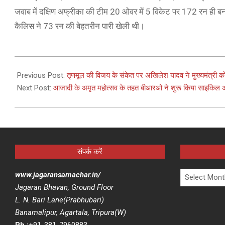
जवाब में दक्षिण अफ्रीका की टीम 20 ओवर में 5 विकेट पर 172 रन ही ब
कैलिस ने 73 रन की बेहतरीन पारी खेली थी।
2021-
05-
Previous Post:
तृणमूल की विजय के संकेत पर अखिलेश यादव ने मुख्यमंत्री को
02
Next Post:
आजादी के अमृत महोत्सव के तहत बीआरओ ने शुरू किया साइकिल 
संपर्क करें
Archives
www.jagaransamachar.in/
Jagaran Bhavan, Ground Floor
L. N. Bari Lane(Prabhubari)
Banamalipur, Agartala, Tripura(W)