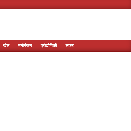
खेल
मनोरंजन
प्रौद्योगिकी
सफर