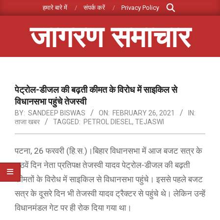
Search
Skip
हमारे बारे में
संपर्क करें
Privacy Policy
to
जागरण समाचार
content
Primary
Navigation
Menu
पेट्रोल-डीजल की बढ़ती कीमत के विरोध में साइकिल से
विधानसभा पहुंचे तेजस्वी
BY:
SANDEEP BISWAS
ON:
FEBRUARY 26, 2021
IN:
ताजा खबर
TAGGED:
PETROL DIESEL
,
TEJASWI
पटना, 26 फरवरी (हि.स.)।बिहार विधानसभा में आज बजट सत्र के
छठवें दिन नेता प्रतिपक्ष तेजस्वी यादव पेट्रोल-डीजल की बढ़ती
कीमतों के विरोध में साइकिल से विधानसभा पहुंचे। इससे पहले बजट
सत्र के दूसरे दिन भी तेजस्वी यादव ट्रैक्टर से पहुंचे थे। लेकिन उन्हें
विधानमंडल गेट पर ही रोक दिया गया था।