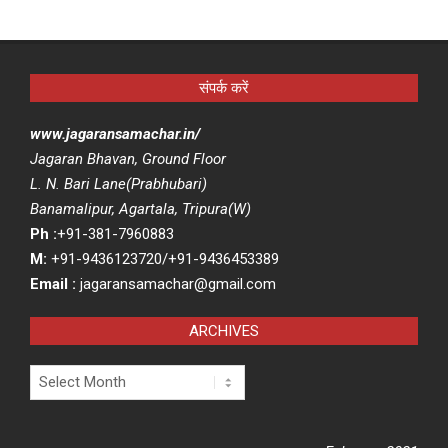
संपर्क करें
www.jagaransamachar.in/
Jagaran Bhavan, Ground Floor
L. N. Bari Lane(Prabhubari)
Banamalipur, Agartala, Tripura(W)
Ph :
+91-381-7960883
M:
+91-9436123720/+91-9436453389
Email :
jagaransamachar@gmail.com
ARCHIVES
Archives