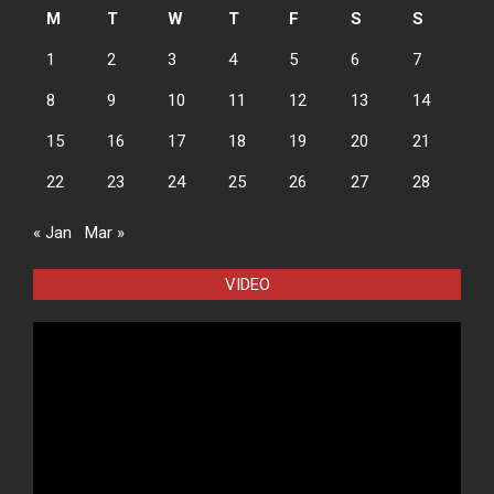
M
T
W
T
F
S
S
1
2
3
4
5
6
7
8
9
10
11
12
13
14
15
16
17
18
19
20
21
22
23
24
25
26
27
28
« Jan
Mar »
VIDEO