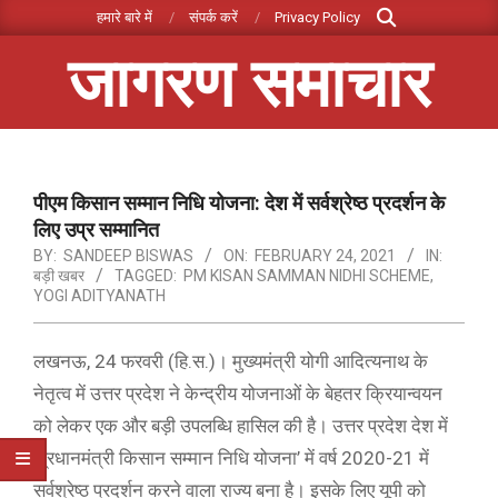
Search
Skip
हमारे बारे में
संपर्क करें
Privacy Policy
to
जागरण समाचार
content
Primary
Navigation
Menu
पीएम किसान सम्मान निधि योजना: देश में सर्वश्रेष्ठ प्रदर्शन के
लिए उप्र सम्मानित
BY:
SANDEEP BISWAS
ON:
FEBRUARY 24, 2021
IN:
बड़ी खबर
TAGGED:
PM KISAN SAMMAN NIDHI SCHEME
,
YOGI ADITYANATH
लखनऊ, 24 फरवरी (हि.स.)। मुख्यमंत्री योगी आदित्यनाथ के
नेतृत्व में उत्तर प्रदेश ने केन्द्रीय योजनाओं के बेहतर क्रियान्वयन
को लेकर एक और बड़ी उपलब्धि हासिल की है। उत्तर प्रदेश देश में
‘प्रधानमंत्री किसान सम्मान निधि योजना’ में वर्ष 2020-21 में
सर्वश्रेष्ठ प्रदर्शन करने वाला राज्य बना है। इसके लिए यूपी को