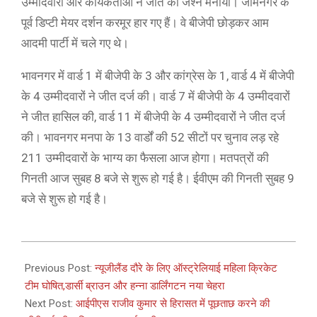
उम्मीदवारों और कार्यकर्ताओं ने जीत का जश्न मनाया। जामनगर के
पूर्व डिप्टी मेयर दर्शन करमूर हार गए हैं। वे बीजेपी छोड़कर आम
आदमी पार्टी में चले गए थे।
भावनगर में वार्ड 1 में बीजेपी के 3 और कांग्रेस के 1, वार्ड 4 में बीजेपी
के 4 उम्मीदवारों ने जीत दर्ज की। वार्ड 7 में बीजेपी के 4 उम्मीदवारों
ने जीत हासिल की, वार्ड 11 में बीजेपी के 4 उम्मीदवारों ने जीत दर्ज
की। भावनगर मनपा के 13 वार्डों की 52 सीटों पर चुनाव लड़ रहे
211 उम्मीदवारों के भाग्य का फैसला आज होगा। मतपत्रों की
गिनती आज सुबह 8 बजे से शुरू हो गई है। ईवीएम की गिनती सुबह 9
बजे से शुरू हो गई है।
2021-
02-
Previous Post:
न्यूजीलैंड दौरे के लिए ऑस्ट्रेलियाई महिला क्रिकेट
23
टीम घोषित,डार्सी ब्राउन और हन्ना डार्लिंगटन नया चेहरा
Next Post:
आईपीएस राजीव कुमार से हिरासत में पूछताछ करने की