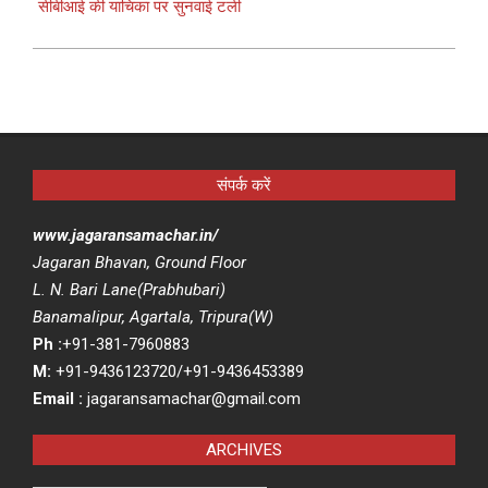
सीबीआई की याचिका पर सुनवाई टली
संपर्क करें
www.jagaransamachar.in/
Jagaran Bhavan, Ground Floor
L. N. Bari Lane(Prabhubari)
Banamalipur, Agartala, Tripura(W)
Ph :
+91-381-7960883
M:
+91-9436123720/+91-9436453389
Email :
jagaransamachar@gmail.com
ARCHIVES