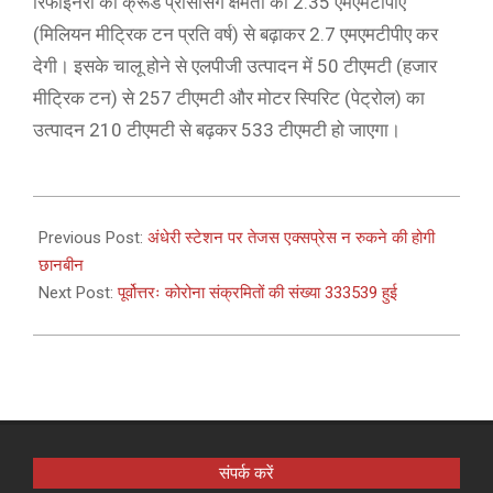
रिफाइनरी की क्रूड प्रोसेसिंग क्षमता को 2.35 एमएमटीपीए
(मिलियन मीट्रिक टन प्रति वर्ष) से ​​बढ़ाकर 2.7 एमएमटीपीए कर
देगी। इसके चालू होने से एलपीजी उत्पादन में 50 टीएमटी (हजार
मीट्रिक टन) से 257 टीएमटी और मोटर स्पिरिट (पेट्रोल) का
उत्पादन 210 टीएमटी से बढ़कर 533 टीएमटी हो जाएगा।
2021-
02-
Previous Post:
अंधेरी स्टेशन पर तेजस एक्सप्रेस न रुकने की होगी
22
छानबीन
Next Post:
पूर्वोत्तरः कोरोना संक्रमितों की संख्या 333539 हुई
संपर्क करें