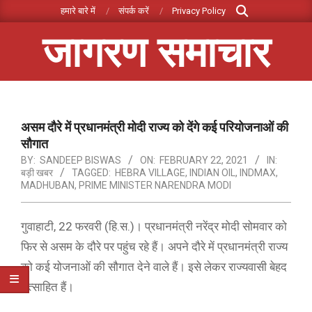
Search
Skip
हमारे बारे में
संपर्क करें
Privacy Policy
to
जागरण समाचार
content
Primary
Navigation
Menu
असम दौरे में प्रधानमंत्री मोदी राज्य को देंगे कई परियोजनाओं की
सौगात
BY:
SANDEEP BISWAS
ON:
FEBRUARY 22, 2021
IN:
बड़ी खबर
TAGGED:
HEBRA VILLAGE
,
INDIAN OIL
,
INDMAX
,
MADHUBAN
,
PRIME MINISTER NARENDRA MODI
गुवाहाटी, 22 फरवरी (हि.स.)। प्रधानमंत्री नरेंद्र मोदी सोमवार को
फिर से असम के दौरे पर पहुंच रहे हैं। अपने दौरे में प्रधानमंत्री राज्य
को कई योजनाओं की सौगात देने वाले हैं। इसे लेकर राज्यवासी बेहद
उत्साहित हैं।