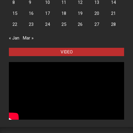
8
9
10
11
12
13
14
15
16
17
18
19
20
21
22
23
24
25
26
27
28
« Jan
Mar »
VIDEO