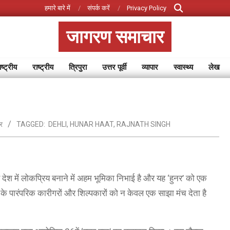
Search
हमारे बारे में
संपर्क करें
Privacy Policy
जागरण समाचार
ष्ट्रीय
राष्ट्रीय
त्रिपुरा
उत्तर पूर्वी
व्यापार
स्वास्थ्य
लेख
Primary
Navigation
Menu
र
TAGGED:
DEHLI
,
HUNAR HAAT
,
RAJNATH SINGH
ूरे देश में लोकप्रिय बनाने में अहम भूमिका निभाई है और यह ‘हुनर’ को एक
र के पारंपरिक कारीगरों और शिल्पकारों को न केवल एक साझा मंच देता है