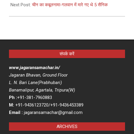
19
Next Post:
चीन का कबूलनामा-गलवान में मारे गए थे 5 सैनिक
संपर्क करें
www.jagaransamachar.in/
Jagaran Bhavan, Ground Floor
L. N. Bari Lane(Prabhubari)
Banamalipur, Agartala, Tripura(W)
Ph :
+91-381-7960883
M:
+91-9436123720/+91-9436453389
Email :
jagaransamachar@gmail.com
ARCHIVES