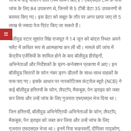
जांच में कई चौंकाने वाले तथ्य सामने आए हैं। एफएसएल टीम के पास
जांच के लिए 84 उपकरण थे, जिनमें से 5 टीबी डेटा 35 उपकरणों से
बरामद किए गए। इस डेटा को सबूत के तौर पर अगर छापा जाए तो 5
लाख से ज्यादा पेज प्रिंट किए जा सकते हैं।
बॉलीवुड स्टार सुशांत सिंह राजपूत ने 14 जून को बांद्रा स्थित अपने
फ्लैट में कथित रूप से आत्महत्या कर ली थी। मामले की जांच में
केंद्रीय एजेंसियों के शामिल होने के बाद बॉलीवुड हीरोइनों,
अभिनेताओं और निर्देशकों के ड्रग-कनेक्शन प्रकाश में आए। इन
बॉलीवुड सितारों के फोन नंबर ड्रग-डीलरों के साथ-साथ वाहकों के
पास पाए गए। इसके आधार पर नारकोटिक्स कंट्रोल ब्यूरो (NCB) ने
कई बॉलीवुड हस्तियों के फोन, लैपटॉप, मैकबुक, पेन ड्राइव को जब्त
कर लिया और उन्हें जांच के लिए गुजरात एफएसएल भेज दिया था।
जिन हस्तियों, बॉलीवुड अभिनेत्रियों-अभिनेताओं के फोन, लैपटॉप,
मैकबुक, पेन ड्राइव को जब्त कर लिया और उन्हें जांच के लिए
गुजरात एफएसएल भेजा था। इनमें रिया चक्रवर्ती, दीपिका पादुकोण,