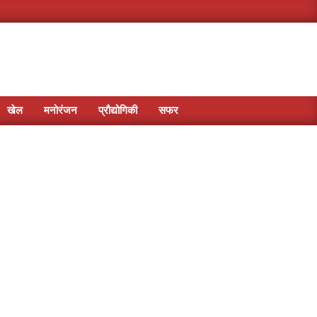
खेल
मनोरंजन
प्रौद्योगिकी
सफर