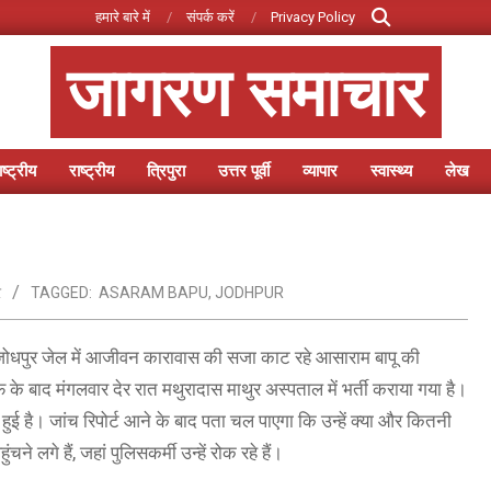
Search
हमारे बारे में
संपर्क करें
Privacy Policy
जागरण समाचार
ष्ट्रीय
राष्ट्रीय
त्रिपुरा
उत्तर पूर्वी
व्यापार
स्वास्थ्य
लेख
Primary
Navigation
Menu
र
TAGGED:
ASARAM BAPU
,
JODHPUR
ं जोधपुर जेल में आजीवन कारावास की सजा काट रहे आसाराम बापू की
ीफ के बाद मंगलवार देर रात मथुरादास माथुर अस्पताल में भर्ती कराया गया है।
ुई है। जांच रिपोर्ट आने के बाद पता चल पाएगा कि उन्हें क्या और कितनी
गे हैं, जहां पुलिसकर्मी उन्हें रोक रहे हैं।