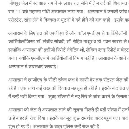
जोधपुर जेल में बंद आसाराम ने मंगलवार रात सीने में तेज दर्द की शिकायत की।
रात 11 बजे महात्मा गांधी अस्पताल लाया गया। अस्पताल में उनकी जांच 
प्रोस्टेट, सांस लेने में दिक्कत व घुटनों में दर्द होने की बात कही। इसके ब
आसाराम के लिए रात को एमजीएच से ऑन कॉल एमडीएम से कार्डियोलॉजी से 
कार्डियोलॉजिस्ट डॉ. संजीव सांघवी, डॉ. रोहित माथुर व डॉ. पवन सारडा स
हालांकि आसाराम की इसीजी रिपोर्ट नेगेटिव थी, लेकिन ब्लड रिपोर्ट व चेस
गया। क्योंकि एमजीएच में कार्डियोलॉजी विभाग नहीं है। आसाराम के आने 
अस्पताल में व्यवस्थाएं करवाई।
आसाराम ने एमजीएच के सीटी स्कैन कक्ष में खासी देर तक सेंट्रल जेल क
रहे हैं। एक साथ कई तरह की दिक्कत महसूस हो रही है। इसके बाद रात एक
में उन्हें भर्ती किया गया। सुबह डॉक्टरों ने नए सिरे से जांच करने के फ
आसाराम को जेल से अस्पताल लाने की सूचना मिलते ही बड़ी संख्या में उनके 
उन्हें बाहर ही रोक दिया। इसके बावजूद कुछ समर्थक अंदर पहुंच गए। बाद मे
शुरू हो गए हैं। अस्पताल के बाहर पुलिस उन्हें रोक रही है।