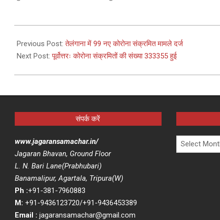
2021-
02-
Previous Post:
तेलंगाना में 99 नए कोरोना संक्रमित मामले दर्ज
17
Next Post:
पूर्वोत्तरः कोरोना संक्रमितों की संख्या 333355 हुई
संपर्क करें
Archives
www.jagaransamachar.in/
Jagaran Bhavan, Ground Floor
L. N. Bari Lane(Prabhubari)
Banamalipur, Agartala, Tripura(W)
Ph :
+91-381-7960883
M:
+91-9436123720/+91-9436453389
Email :
jagaransamachar@gmail.com