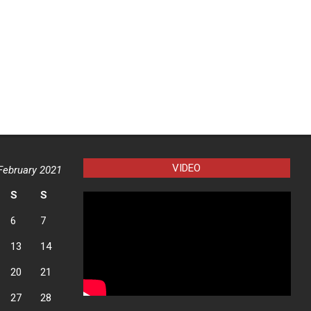
VIDEO
February 2021
S
S
6
7
13
14
20
21
27
28