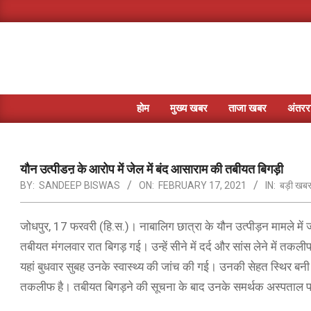
Skip
to
content
होम
मुख्य खबर
ताजा खबर
अंतररा
यौन उत्पीडऩ के आरोप में जेल में बंद आसाराम की तबीयत बिगड़ी
BY:
SANDEEP BISWAS
ON:
FEBRUARY 17, 2021
IN:
बड़ी खब
जोधपुर, 17 फरवरी (हि.स.)। नाबालिग छात्रा के यौन उत्पीड़न मामले मे
तबीयत मंगलवार रात बिगड़ गई। उन्हें सीने में दर्द और सांस लेने में तकल
यहां बुधवार सुबह उनके स्वास्थ्य की जांच की गई। उनकी सेहत स्थिर बनी ह
तकलीफ है। तबीयत बिगड़ने की सूचना के बाद उनके समर्थक अस्पताल पहुंचने ल