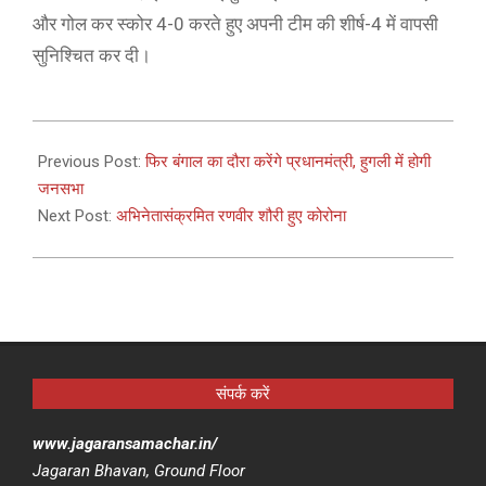
और गोल कर स्कोर 4-0 करते हुए अपनी टीम की शीर्ष-4 में वापसी
सुनिश्चित कर दी।
2021-
02-
Previous Post:
फिर बंगाल का दौरा करेंगे प्रधानमंत्री, हुगली में होगी
17
जनसभा
Next Post:
अभिनेतासंक्रमित रणवीर शौरी हुए कोरोना
संपर्क करें
www.jagaransamachar.in/
Jagaran Bhavan, Ground Floor