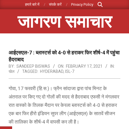
Search
Skip
हमारे बारे में
संपर्क करें
Privacy Policy
to
जागरण समाचार
content
Primary
Navigation
Menu
आईएसएल-7 : ब्लास्टर्स को 4-0 से हराकर फिर शीर्ष-4 में पहुंचा
हैदराबाद
BY:
SANDEEP BISWAS
ON:
FEBRUARY 17, 2021
IN:
खेल
TAGGED:
HYDERABAD
,
ISL-7
गोवा, 17 फरवरी (हि.स.)। फ्रैन सांदाजा द्वारा पांच मिनट के
अंतराल पर किए गए दो गोलों की मदद से हैदराबाद एफसी ने मंगलवार
रात वास्को के तिलक मैदान पर केरला ब्लास्टर्स को 4-0 से हराकर
एक बार फिर हीरो इंडियन सुपर लीग (आईएसएल) के सातवें सीजन
की तालिका के शीर्ष-4 में वापसी कर ली है।