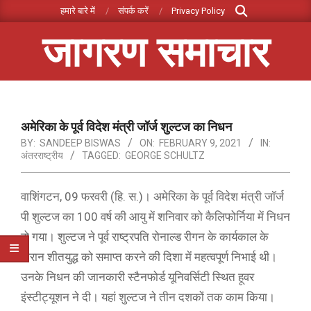
Search
Skip
हमारे बारे में
संपर्क करें
Privacy Policy
to
जागरण समाचार
content
Primary
Navigation
Menu
अमेरिका के पूर्व विदेश मंत्री जॉर्ज शुल्टज का निधन
BY:
SANDEEP BISWAS
ON:
FEBRUARY 9, 2021
IN:
अंतरराष्ट्रीय
TAGGED:
GEORGE SCHULTZ
वाशिंगटन, 09 फरवरी (हि. स.)। अमेरिका के पूर्व विदेश मंत्री जॉर्ज
पी शुल्टज का 100 वर्ष की आयु में शनिवार को कैलिफोर्निया में निधन
हो गया। शुल्टज ने पूर्व राष्ट्रपति रोनाल्ड रीगन के कार्यकाल के
दौरान शीतयुद्ध को समाप्त करने की दिशा में महत्वपूर्ण निभाई थी।
उनके निधन की जानकारी स्टैनफोर्ड यूनिवर्सिटी स्थित हूवर
इंस्टीट्यूशन ने दी। यहां शुल्टज ने तीन दशकों तक काम किया।