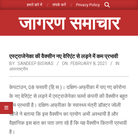
Search
Skip
हमारे बारे में
संपर्क करें
Privacy Policy
to
जागरण समाचार
content
Primary
Navigation
Menu
एस्ट्राजेनेका की वैक्सीन नए वेरिएंट से लड़ने में कम प्रभावी
BY:
SANDEEP BISWAS
ON:
FEBRUARY 8, 2021
IN:
अंतरराष्ट्रीय
केपटाउन, 08 फरवरी (हि.स.)। दक्षिण-अफ्रीका में पाए गए कोरोना
के नए वेरिएंट से लड़ने में एस्ट्राजेनेका फार्मा कंपनी की वैक्सीन बहुत
कम प्रभावी है। दक्षिण-अफ्रीका के स्वास्थ्य मंत्री डॉक्टर ज्वेली
खीजे ने बताया कि इस वैक्सीन का प्रयोग अभी अस्थायी है और
वैज्ञानिक इस बात का पता लगा रहे हैं कि यह वैक्सीन कितनी प्रभावी
है।