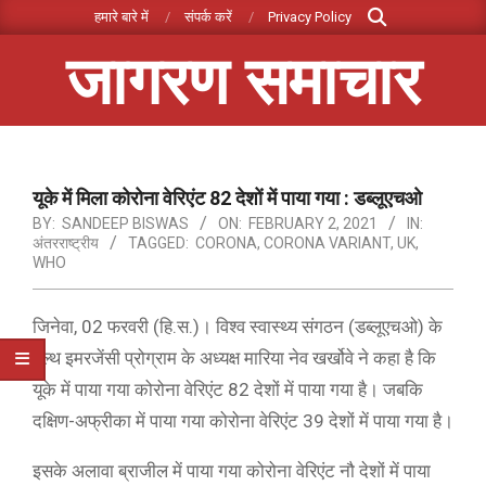
Search
Skip
हमारे बारे में
संपर्क करें
Privacy Policy
to
जागरण समाचार
content
Primary
Navigation
Menu
यूके में मिला कोरोना वेरिएंट 82 देशों में पाया गया : डब्लूएचओ
BY:
SANDEEP BISWAS
ON:
FEBRUARY 2, 2021
IN:
अंतरराष्ट्रीय
TAGGED:
CORONA
,
CORONA VARIANT
,
UK
,
WHO
जिनेवा, 02 फरवरी (हि.स.)। विश्व स्वास्थ्य संगठन (डब्लूएचओ) के
हेल्थ इमरजेंसी प्रोग्राम के अध्यक्ष मारिया नेव खर्खोवे ने कहा है कि
यूके में पाया गया कोरोना वेरिएंट 82 देशों में पाया गया है। जबकि
दक्षिण-अफ्रीका में पाया गया कोरोना वेरिएंट 39 देशों में पाया गया है।
इसके अलावा ब्राजील में पाया गया कोरोना वेरिएंट नौ देशों में पाया