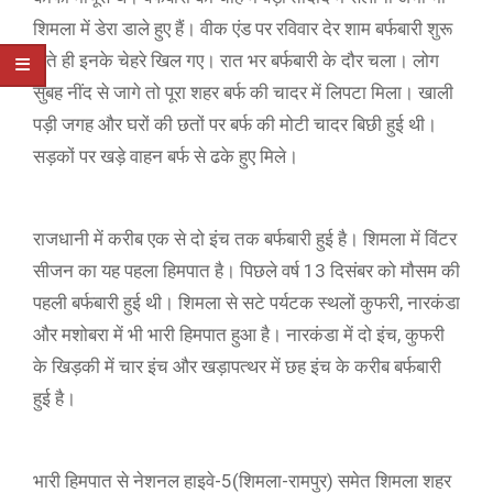
शिमला में डेरा डाले हुए हैं। वीक एंड पर रविवार देर शाम बर्फबारी शुरू
होते ही इनके चेहरे खिल गए। रात भर बर्फबारी के दौर चला। लोग
सुबह नींद से जागे तो पूरा शहर बर्फ की चादर में लिपटा मिला। खाली
पड़ी जगह और घरों की छतों पर बर्फ की मोटी चादर बिछी हुई थी।
सड़कों पर खड़े वाहन बर्फ से ढके हुए मिले।
राजधानी में करीब एक से दो इंच तक बर्फबारी हुई है। शिमला में विंटर
सीजन का यह पहला हिमपात है। पिछले वर्ष 13 दिसंबर को मौसम की
पहली बर्फबारी हुई थी। शिमला से सटे पर्यटक स्थलों कुफरी, नारकंडा
और मशोबरा में भी भारी हिमपात हुआ है। नारकंडा में दो इंच, कुफरी
के खिड़की में चार इंच और खड़ापत्थर में छह इंच के करीब बर्फबारी
हुई है।
भारी हिमपात से नेशनल हाइवे-5(शिमला-रामपुर) समेत शिमला शहर