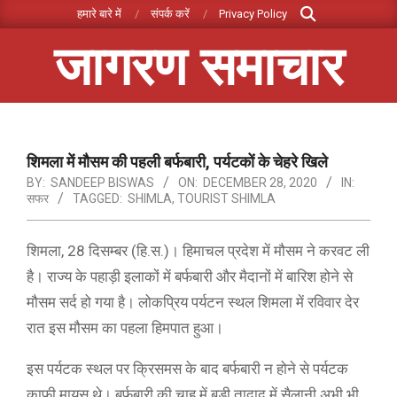
Search
Skip
हमारे बारे में
संपर्क करें
Privacy Policy
to
जागरण समाचार
content
Primary
Navigation
Menu
शिमला में मौसम की पहली बर्फबारी, पर्यटकों के चेहरे खिले
BY:
SANDEEP BISWAS
ON:
DECEMBER 28, 2020
IN:
सफर
TAGGED:
SHIMLA
,
TOURIST SHIMLA
शिमला, 28 दिसम्बर (हि.स.)। हिमाचल प्रदेश में मौसम ने करवट ली
है। राज्य के पहाड़ी इलाकों में बर्फबारी और मैदानों में बारिश होने से
मौसम सर्द हो गया है। लोकप्रिय पर्यटन स्थल शिमला में रविवार देर
रात इस मौसम का पहला हिमपात हुआ।
इस पर्यटक स्थल पर क्रिसमस के बाद बर्फबारी न होने से पर्यटक
काफी मायूस थे। बर्फबारी की चाह में बड़ी तादाद में सैलानी अभी भी