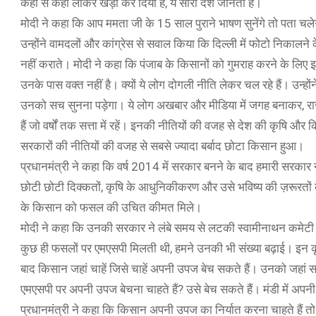
कहां से कहां लाकर खड़ा कर दिया है, ये सारा देश जानता है।
मोदी ने कहा कि आप ममता जी के 15 साल पुराने भाषण सुनेंगे तो पता चले
उन्होंने वामदलों और कांग्रेस से सवाल किया कि दिल्ली में फोटो निकालने 
नहीं कराते। मोदी ने कहा कि पंजाब के किसानों को गुमराह करने के लिए इन 
उनके पास वक्त नहीं है। क्यों ये लोग दोगली नीति लेकर चल रहे हैं। उन्हो
उनको सच सुनना पड़ेगा। ये लोग अखबार और मीडिया में जगह बनाकर, राजनीत
हैं जो वर्षों तक सत्ता में रहें। इनकी नीतियों की वजह से देश की कृषि 
सरकारों की नीतियों की वजह से सबसे ज्यादा बर्बाद छोटा किसान हुआ।
प्रधानमंत्री ने कहा कि वर्ष 2014 में सरकार बनने के बाद हमारी सरक
छोटी छोटी दिक्कतों, कृषि के आधुनिकीकरण और उसे भविष्य की ज़रूरतों 
के किसान को फसल की उचित कीमत मिले।
मोदी ने कहा कि उनकी सरकार ने लंबे समय से लटकी स्वामीनाथन कमेटी की
कुछ ही फसलों पर एमएसपी मिलती थी, हमने उनकी भी संख्या बढ़ाई। इन कृष
बाद किसान जहां चाहें जिसे चाहें अपनी उपज बेच सकते हैं। उनको जहां सही
एमएसपी पर अपनी उपज बेचना चाहते हैं? उसे बेच सकते हैं। मंडी में अपनी 
प्रधानमंत्री ने कहा कि किसान अपनी उपज का निर्यात करना चाहते हैं तो नि