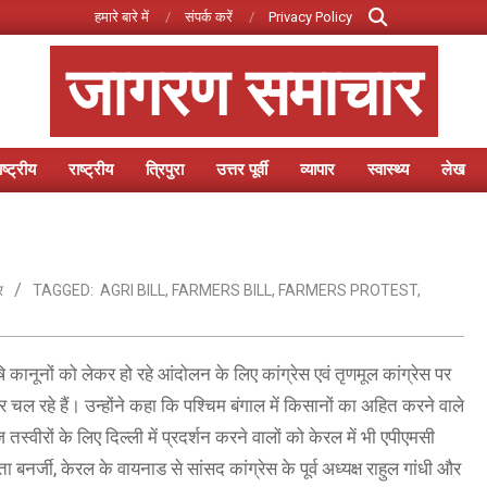
Search
हमारे बारे में
संपर्क करें
Privacy Policy
जागरण समाचार
ष्ट्रीय
राष्ट्रीय
त्रिपुरा
उत्तर पूर्वी
व्यापार
स्वास्थ्य
लेख
Primary
Navigation
Menu
र
TAGGED:
AGRI BILL
,
FARMERS BILL
,
FARMERS PROTEST
,
षि कानूनों को लेकर हो रहे आंदोलन के लिए कांग्रेस एवं तृणमूल कांग्रेस पर
ल रहे हैं। उन्होंने कहा कि पश्चिम बंगाल में किसानों का अहित करने वाले
्वीरों के लिए दिल्ली में प्रदर्शन करने वालों को केरल में भी एपीएमसी
बनर्जी, केरल के वायनाड से सांसद कांग्रेस के पूर्व अध्यक्ष राहुल गांधी और